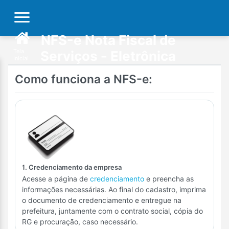
NFS-e Nota Fiscal de
Tela
Serviços - Eletrônica
Inicial
Como funciona a NFS-e:
1. Credenciamento da empresa
Acesse a página de
credenciamento
e preencha as
informações necessárias. Ao final do cadastro, imprima
o documento de credenciamento e entregue na
prefeitura, juntamente com o contrato social, cópia do
RG e procuração, caso necessário.